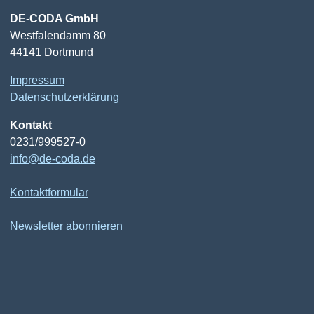
DE-CODA GmbH
Westfalendamm 80
44141 Dortmund
Impressum
Datenschutzerklärung
Kontakt
0231/999527-0
info@de-coda.de
Kontaktformular
Newsletter abonnieren