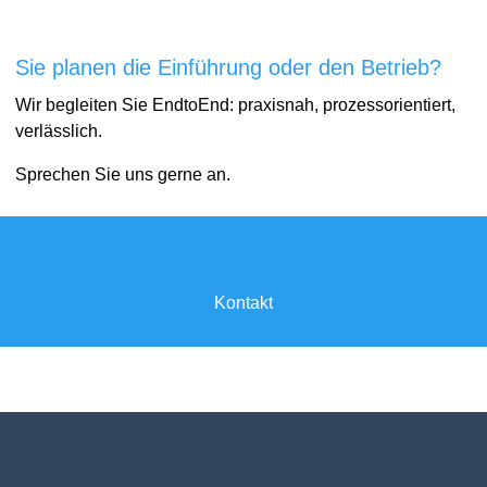
Sie planen die Einführung oder den Betrieb?
Wir begleiten Sie EndtoEnd: praxisnah, prozessorientiert,
verlässlich.
Sprechen Sie uns gerne an.
Kontakt