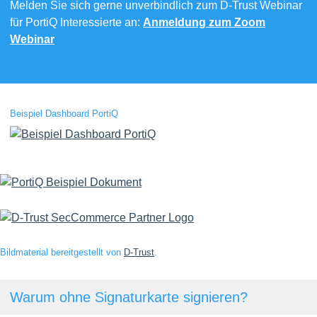
Melden Sie sich gerne unverbindlich zum D-Trust Webinar
für PortiQ Interessierte an:
Anmeldung zum Zoom
Webinar
Beispiel Dashboard PortiQ
Bildmaterial bereitgestellt von
D-Trust
.
Warum ohne Signaturkarte signieren?