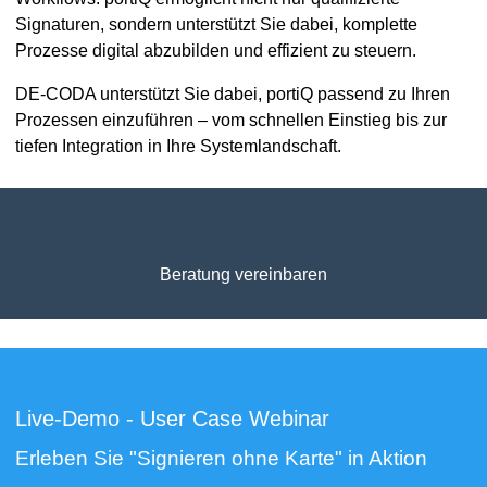
Signaturen, sondern unterstützt Sie dabei, komplette
Prozesse digital abzubilden und effizient zu steuern.
DE-CODA unterstützt Sie dabei, portiQ passend zu Ihren
Prozessen einzuführen – vom schnellen Einstieg bis zur
tiefen Integration in Ihre Systemlandschaft.
Beratung vereinbaren
Live-Demo - User Case Webinar
Erleben Sie "Signieren ohne Karte" in Aktion